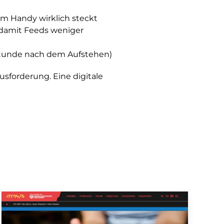
um Handy wirklich steckt
 damit Feeds weniger
 Stunde nach dem Aufstehen)
usforderung. Eine digitale