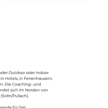
der Outdoor oder Indoor
in Hotels, in Ferienhäusern,
en. Die Coaching- und
findet sich im Norden von
Solln/Pullach).
sende für Sie!