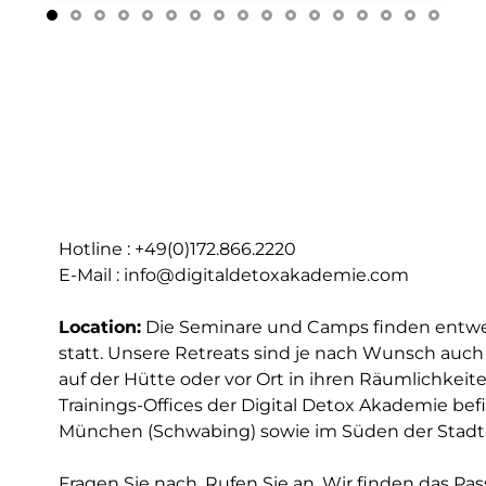
Hotline : +49(0)172.866.2220
E-Mail : info@digitaldetoxakademie.com
Location:
Die Seminare und Camps finden entwe
statt. Unsere Retreats sind je nach Wunsch auch 
auf der Hütte oder vor Ort in ihren Räumlichkeit
Trainings-Offices der Digital Detox Akademie be
München (Schwabing) sowie im Süden der Stadt (
Fragen Sie nach. Rufen Sie an. Wir finden das Pas