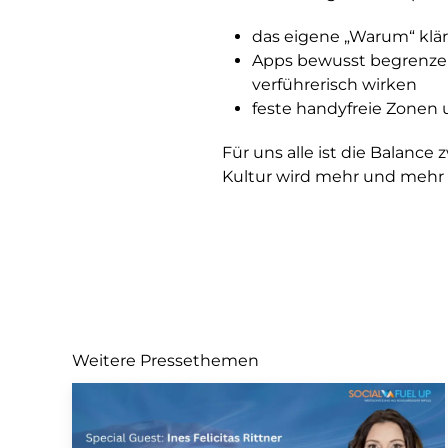
das eigene „Warum“ kläre
Apps bewusst begrenzen,
verführerisch wirken
feste handyfreie Zonen 
Für uns alle ist die Balance
Kultur wird mehr und mehr z
Weitere Pressethemen