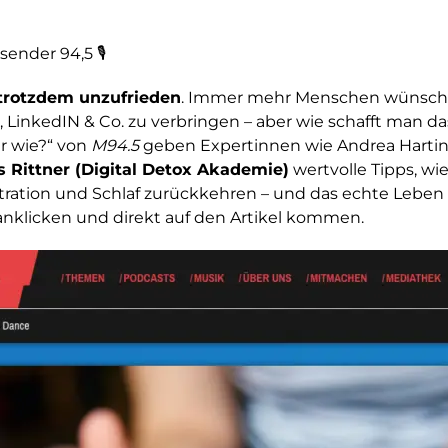
ender 94,5 🎙
 trotzdem unzufrieden
. Immer mehr Menschen wünschen
, LinkedIN & Co. zu verbringen – aber wie schafft man da
er wie?“ von
M94.5
geben Expertinnen wie Andrea Hartin
as Rittner (Digital Detox Akademie)
wertvolle Tipps, wi
zentration und Schlaf zurückkehren – und das echte Leb
anklicken und direkt auf den Artikel kommen.