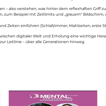
n – also verstehen, was hinter dem reflexhaften Griff z
 zum Beispiel mit Zeitlimits und „grauem“ Bildschirm,
und Zeiten einführen (Schlafzimmer, Mahlzeiten, erste
 zwischen digitaler Welt und Erholung eine wichtige Hera
ur Leitlinie – über alle Generationen hinweg.