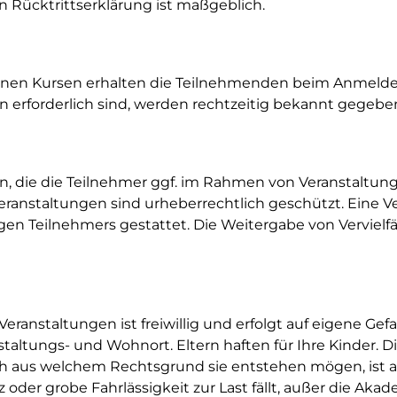
en Rücktrittserklärung ist maßgeblich.
elnen Kursen erhalten die Teilnehmenden beim Anmelde
 erforderlich sind, werden rechtzeitig bekannt gegebe
en, die die Teilnehmer ggf. im Rahmen von Veranstaltun
ranstaltungen sind urheberrechtlich geschützt. Eine Verv
gen Teilnehmers gestattet. Die Weitergabe von Vervielf
Veranstaltungen ist freiwillig und erfolgt auf eigene Ge
altungs- und Wohnort. Eltern haften für Ihre Kinder. D
h aus welchem Rechtsgrund sie entstehen mögen, ist auf
der grobe Fahrlässigkeit zur Last fällt, außer die Akad