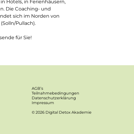
in Hotels, in Ferienhäusern,
en. Die Coaching- und
findet sich im Norden von
Solln/Pullach).
sende für Sie!
AGB’s
Teilnahmebedingungen
Datenschutzerklärung
Impressum
© 2026 Digital Detox Akademie