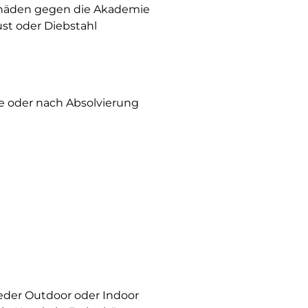
schäden gegen die Akademie
ust oder Diebstahl
e oder nach Absolvierung
der Outdoor oder Indoor