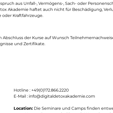
 Anspruch aus Unfall-, Vermögens-, Sach- oder Personen
Detox Akademie haftet auch nicht für Beschädigung, Verl
oder Kraftfahrzeuge.
h Abschluss der Kurse auf Wunsch Teilnehmernachweis
nisse und Zertifikate.
Hotline : +49(0)172.866.2220
E-Mail : info@digitaldetoxakademie.com
Location:
Die Seminare und Camps finden entwe