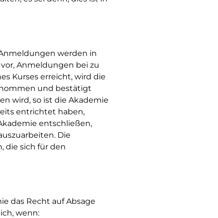
t. Anmeldungen werden in
h vor, Anmeldungen bei zu
s Kurses erreicht, wird die
enommen und bestätigt
en wird, so ist die Akademie
eits entrichtet haben,
 Akademie entschließen,
auszuarbeiten. Die
 die sich für den
mie das Recht auf Absage
ich, wenn: