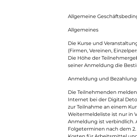
Allgemeine Geschäftsbedin
Allgemeines
Die Kurse und Veranstaltun
(Firmen, Vereinen, Einzelper
Die Höhe der Teilnehmergeb
seiner Anmeldung die Best
Anmeldung und Bezahlung
Die Teilnehmenden melden si
Internet bei der Digital De
zur Teilnahme an einem Kur
Weitermeldeliste ist nur in
Anmeldung ist verbindlich.
Folgeterminen nach dem 2.
Kosten für Arbeitsmittel und