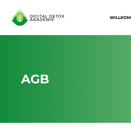
WILLKO
AGB