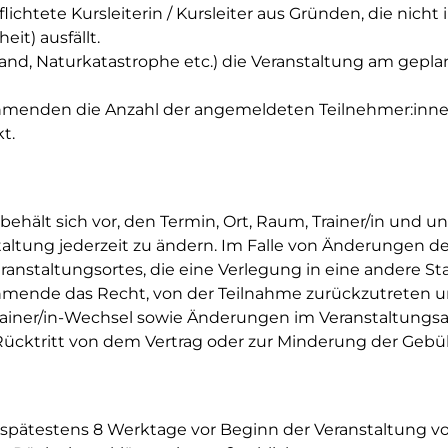
lichtete Kursleiterin / Kursleiter aus Gründen, die nicht 
eit) ausfällt.
rand, Naturkatastrophe etc.) die Veranstaltung am gepl
hmenden die Anzahl der angemeldeten Teilnehmer:inne
t.
behält sich vor, den Termin, Ort, Raum, Trainer/in und
staltung jederzeit zu ändern. Im Falle von Änderungen d
anstaltungsortes, die eine Verlegung in eine andere 
mende das Recht, von der Teilnahme zurückzutreten un
rainer/in-Wechsel sowie Änderungen im Veranstaltungsa
cktritt von dem Vertrag oder zur Minderung der Gebü
spätestens 8 Werktage vor Beginn der Veranstaltung vo