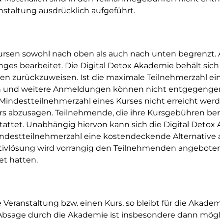
staltung ausdrücklich aufgeführt.
 Kursen sowohl nach oben als auch nach unten begrenz
nges bearbeitet. Die Digital Detox Akademie behält sic
en zurückzuweisen. Ist die maximale Teilnehmerzahl eine
sen und weitere Anmeldungen können nicht entgegeng
e Mindestteilnehmerzahl eines Kurses nicht erreicht werd
urs abzusagen. Teilnehmende, die ihre Kursgebühren ber
tattet. Unabhängig hiervon kann sich die Digital Detox
indestteilnehmerzahl eine kostendeckende Alternative 
tivlösung wird vorrangig den Teilnehmenden angeboten,
t hatten.
 Veranstaltung bzw. einen Kurs, so bleibt für die Akade
e Absage durch die Akademie ist insbesondere dann mögl