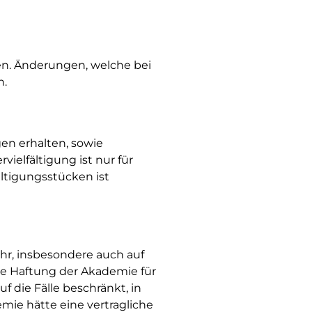
n. Änderungen, welche bei
n.
gen erhalten, sowie
ielfältigung ist nur für
ältigungsstücken ist
fahr, insbesondere auch auf
ie Haftung der Akademie für
 die Fälle beschränkt, in
emie hätte eine vertragliche