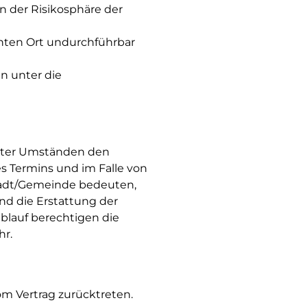
in der Risikosphäre der
anten Ort undurchführbar
n unter die
 unter Umständen den
es Termins und im Falle von
Stadt/Gemeinde bedeuten,
d die Erstattung der
blauf berechtigen die
hr.
m Vertrag zurücktreten.