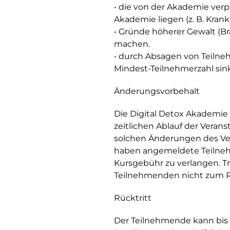
• die von der Akademie verpf
Akademie liegen (z. B. Krankh
• Gründe höherer Gewalt (B
machen.
• durch Absagen von Teilne
Mindest-Teilnehmerzahl sink
Änderungsvorbehalt
Die Digital Detox Akademie 
zeitlichen Ablauf der Veran
solchen Änderungen des Ver
haben angemeldete Teilneh
Kursgebühr zu verlangen. T
Teilnehmenden nicht zum Rü
Rücktritt
Der Teilnehmende kann bis 