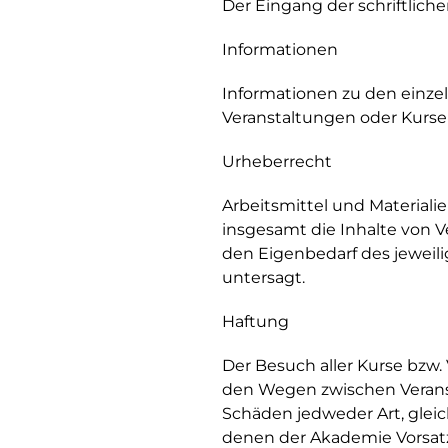
Der Eingang der schriftlich
Informationen
Informationen zu den einz
Veranstaltungen oder Kursen
Urheberrecht
Arbeitsmittel und Materiali
insgesamt die Inhalte von Ve
den Eigenbedarf des jeweili
untersagt.
Haftung
Der Besuch aller Kurse bzw. 
den Wegen zwischen Veranst
Schäden jedweder Art, gleic
denen der Akademie Vorsatz o