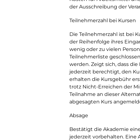
der Ausschreibung der Veran
Teilnehmerzahl bei Kursen
Die Teilnehmerzahl ist bei
der Reihenfolge ihres Einga
wenig oder zu vielen Person
Teilnehmerliste geschlos
werden. Zeigt sich, dass di
jederzeit berechtigt, den K
erhalten die Kursgebühr ers
trotz Nicht-Erreichen der M
Teilnahme an dieser Alterna
abgesagten Kurs angemelde
Absage
Bestätigt die Akademie eine
jederzeit vorbehalten. Ein