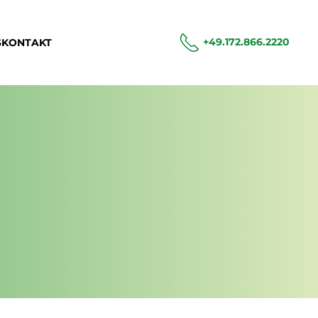
+49.172.866.2220
S
KONTAKT